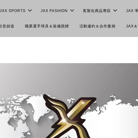
JAX SPORTS
JAX FASHION
客製化商品專區
JAX 
＆影音頻道
職業選手球具＆裝備競標
活動邀約＆合作案例
JAX