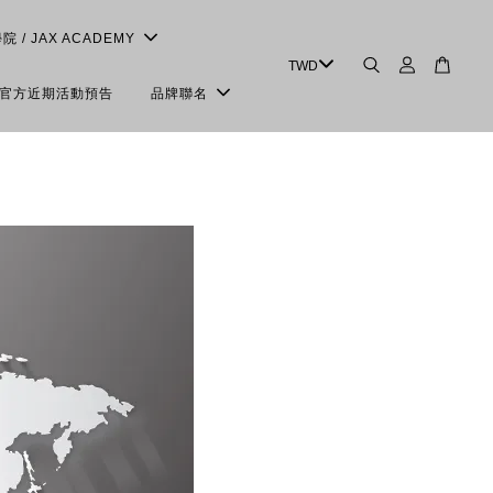
學院 / JAX ACADEMY
＆官方近期活動預告
品牌聯名