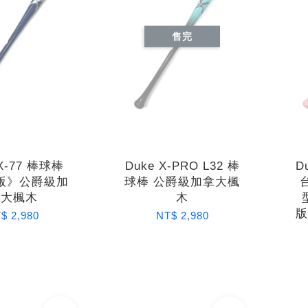
售完
 X-77 棒球棒
Duke X-PRO L32 棒
D
版》公爵級加
球棒 公爵級加拿大楓
拿大楓木
木
$ 2,980
NT$ 2,980