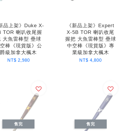
新品上架》Duke X-
《新品上架》Expert
B TOR 喇叭收尾握
X-5B TOR 喇叭收尾
把 大魚雷棒型 壘球
握把 大魚雷棒型 壘球
中空棒《現貨版》公
中空棒《現貨版》專
爵級加拿大楓木
業級加拿大楓木
NT$ 2,980
NT$ 4,800
售完
售完