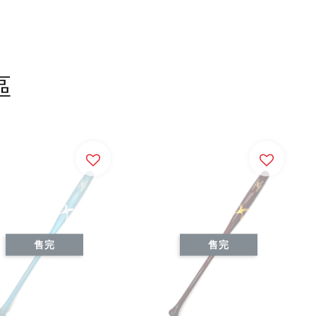
區
售完
售完