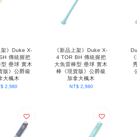
》Duke X-
《新品上架》Duke X-
D
 SH 傳統握把
4 TOR BH 傳統握把
《
型 壘球 實木
大魚雷棒型 壘球 實木
貨版》公爵級
棒《現貨版》公爵級
拿大楓木
加拿大楓木
$ 2,980
NT$ 2,980