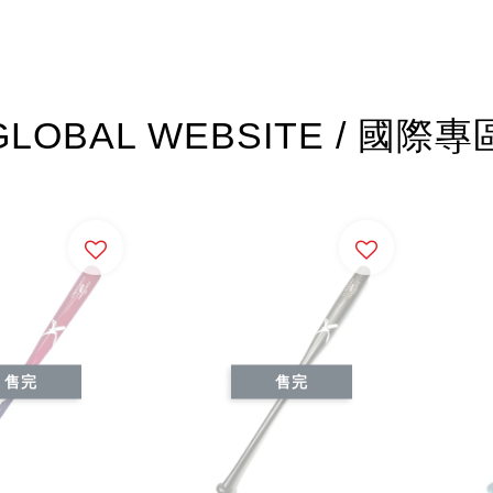
GLOBAL WEBSITE / 國際專
售完
售完