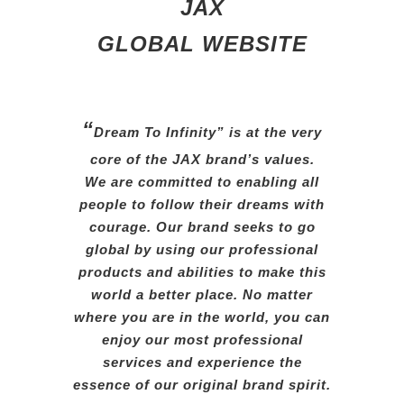
JAX
GLOBAL WEBSITE
“
Dream To Infinity” is at the very
core of the JAX brand’s values.
We
are committed to enabling all
people
to follow their dreams with
courage.
Our brand seeks to go
global
by
using our professional
products
and abilities to make
this
world
a better place. No
matter
where
you are in the
world, you can
enjoy our most
professional
services
and
experience the
essence
of
our original brand spirit.