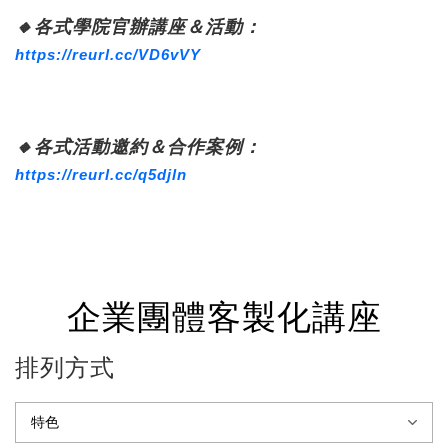
🔸
各式學院官辦講座＆活動：
https://reurl.cc/VD6vVY
🔸
各式活動邀約＆合作案例：
https://reurl.cc/q5djln
企業團體客製化講座
排列方式