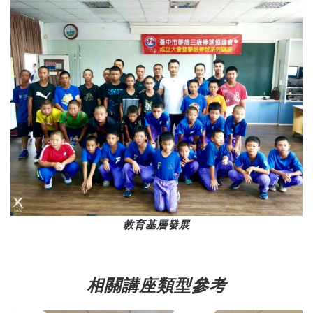
教育基層發展
相關講座類型參考