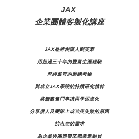
JAX
企業團體客製化講座
JAX品牌創辦人劉芙豪
用超過三十年的豐富生涯經驗
歷經嚴苛的磨練考驗
與成立JAX學院的持續研究精神
將無數奮鬥事蹟與學習進化
分享個人及團隊上成功與失敗的原因
找出您的需求
為企業與團體帶來
職業運動員