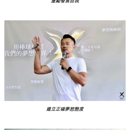
激勵發展自我
建立正確夢想態度