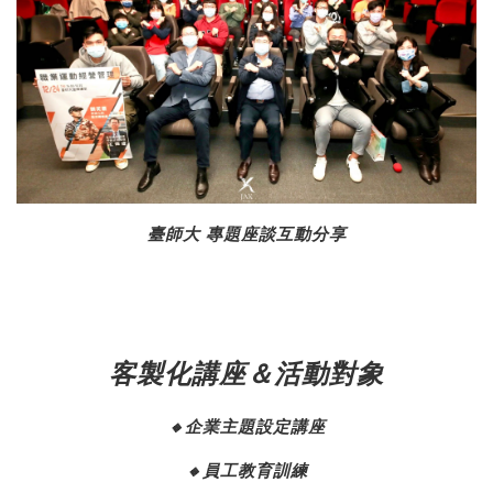
臺師大 專題座談互動分享
客製化講座＆活動對象
企業主題設定講座
🔸
員工教育訓練
🔸