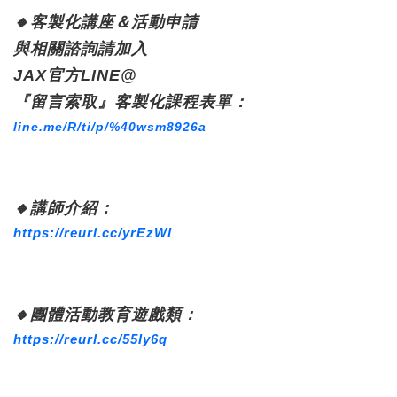
🔸
客製化講座＆活動申請
與相關諮詢
請加入
JAX官方LINE@
『留言索取』客製化課程表單：
line.me/R/ti/p/%40wsm8926a
🔸講師介紹：
https://reurl.cc/yrEzWl
🔸團體活動教育遊戲類：
https://reurl.cc/55ly6q