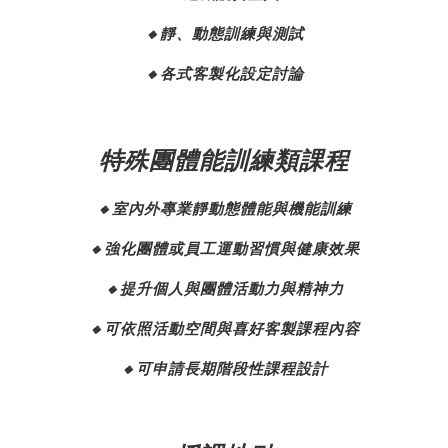
靜、動態訓練與測試
🔸
各式客製化設定討論
🔸
特殊團體能訓練類課程
室內外專業靜動態體能與機能訓練
🔸
強化團體或員工運動習慣與健康效果
🔸
提升個人與團體活動力與精神力
🔸
可依照活動空間與喜好客製課程內容
🔸
可申請長期階段性課程設計
🔸