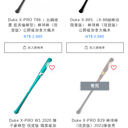
Duke X-PRO T88（ 台鋼雄
Duke X-88S （X-88細棒頭
鷹 藍寅倫棒型）棒球棒《現
限量版） 棒球棒《現貨版》
貨版》公爵級加拿大楓木
公爵級加拿大楓木
NT$ 2,980
NT$ 2,980
加入購物車
加入購物車
售完
Duke X-PRO W1 2020 陳
Duke X-PRO B29 棒球棒
子豪棒型 現貨版 職業級加
《現貨版》2021陳俊秀