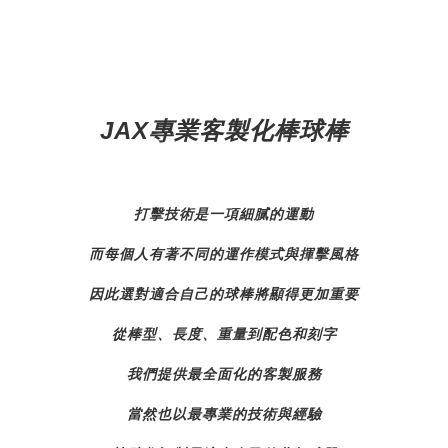
JAX專業客製化棒球棒
打擊技術是一項細膩的運動
而每個人有著不同的運作模式與揮擊風格
因此選對適合自己的球棒將顯得更加重要
從棒型、長度、重量到配色和刻字
我們提供最全面化的客製服務
當然也以最專業的技術與經驗