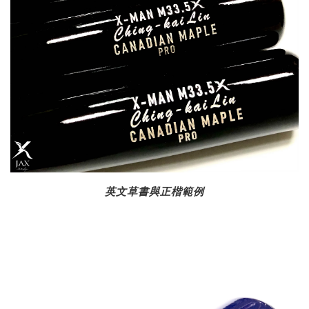
英文草書與正楷範例