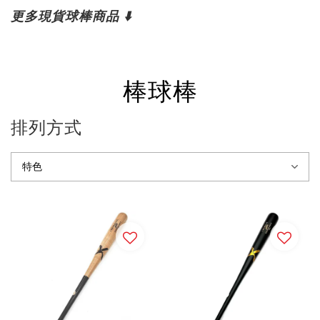
更多現貨球棒商品 ⬇️
棒球棒
排列方式