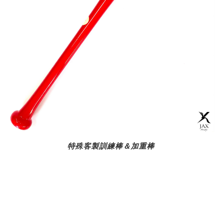
特殊客製訓練棒＆加重棒