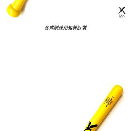
各式訓練用短棒訂製