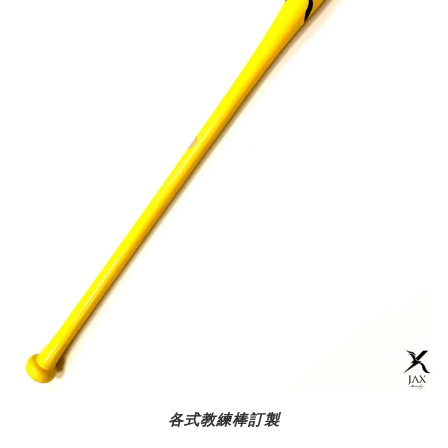
各式教練棒訂製