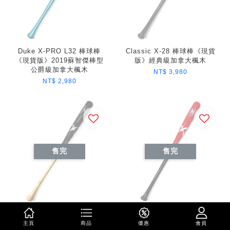
Duke X-PRO L32 棒球棒
Classic X-28 棒球棒《現貨
《現貨版》2019蘇智傑棒型
版》經典級加拿大楓木
公爵級加拿大楓木
NT$ 3,980
NT$ 2,980
售完
售完
Duke X-PRO L32 棒球棒
Classic X-28 棒球棒《現貨
《現貨版》2019蘇智傑棒型
版》經典級加拿大楓木
主頁
商品
優惠
會員