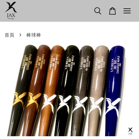
›
首頁
棒球棒