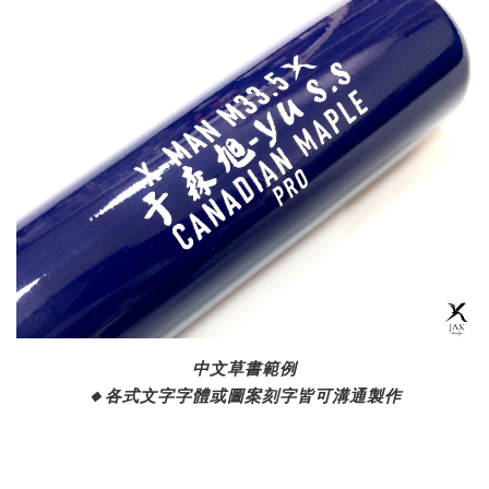
中文草書範例
🔸
各式文字字體或圖案刻字皆可溝通製作