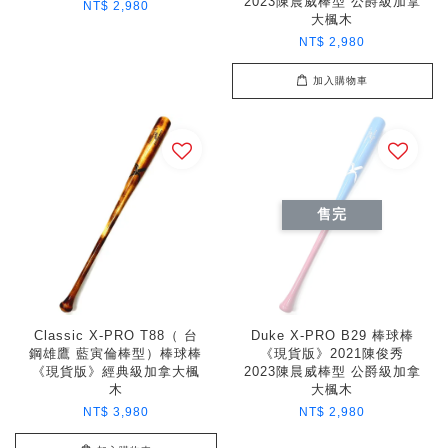
2023陳晨威棒型 公爵級加拿
NT$ 2,980
大楓木
NT$ 2,980
加入購物車
售完
Classic X-PRO T88（ 台
Duke X-PRO B29 棒球棒
鋼雄鷹 藍寅倫棒型）棒球棒
《現貨版》2021陳俊秀
《現貨版》經典級加拿大楓
2023陳晨威棒型 公爵級加拿
木
大楓木
NT$ 3,980
NT$ 2,980