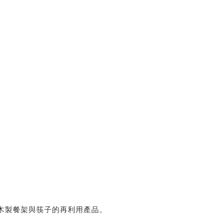
狗木製餐架與筷子的再利用產品。