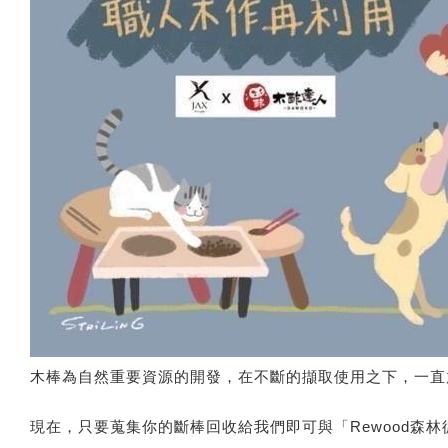
木棒為自然重要資源的開發，在不斷的擷取使用之下，一直
現在，只要蒐集你的斷棒回收給我們即可與「Rewood