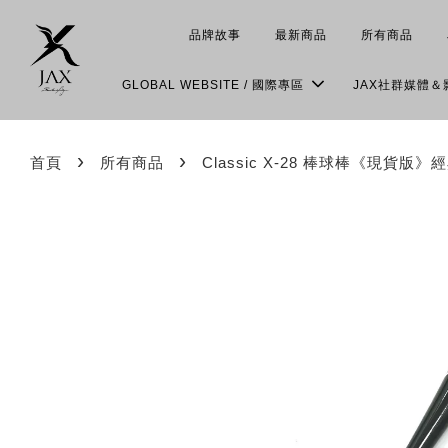
品牌故事
最新商品
所有商品
GLOBAL WEBSITE / 國際專區
JAX社群媒體
›
›
首頁
所有商品
Classic X-28 棒球棒《現貨