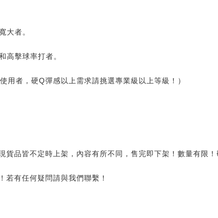
區寬大者。
打和高擊球率打者。
感的使用者，硬Q彈感以上需求請挑選專業級以上等級！）
有現貨品皆不定時上架，內容有所不同，售完即下架！數量有限！
主！若有任何疑問請與我們聯繫！