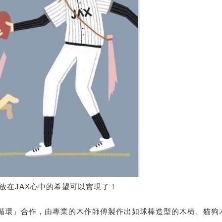
放在JAX心中的希望可以實現了！
森林循環」合作，由專業的木作師傅製作出如球棒造型的木椅、貓