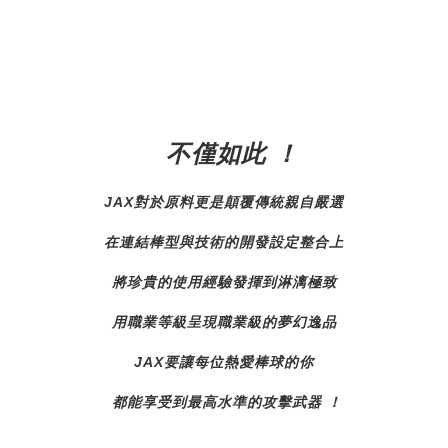
不僅如此 ！
JAX對於原料更是顛覆傳統親自嚴選
在連結棒型與技術的開發設定整合上
將珍貴的使用經驗發揮到淋漓極致
用職業等級呈現職業級的夢幻逸品
JAX要讓每位熱愛棒球的你
都能享受到最高水準的攻擊武器 ！