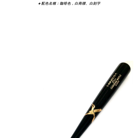
🔸配色名稱：咖啡色，白商標、白刻字