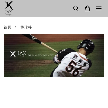
›
首頁
棒球棒