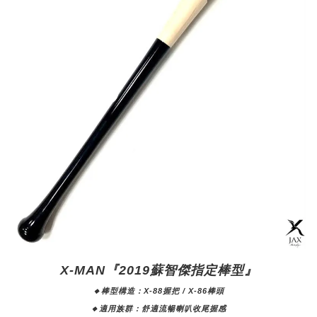
X-MAN『
2019蘇智傑指定棒型』
🔸棒型構造：X-88握把 / X-86棒頭
🔸適用族群：舒適流暢喇叭收尾握感