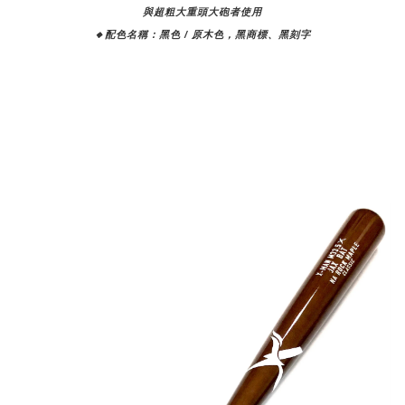
與超粗大重頭大砲者使用
🔸配色名稱：黑色 / 原木色，黑商標、黑刻字