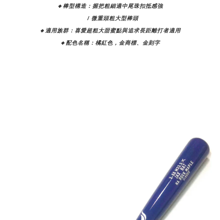
🔸棒型構造：握把粗細適中尾珠扣抵感強
/
微重頭粗大型棒頭
🔸適用族群：
喜愛超粗大甜蜜點與追求長距離打者適用
🔸配色名稱：橘紅色，金商標、金刻字