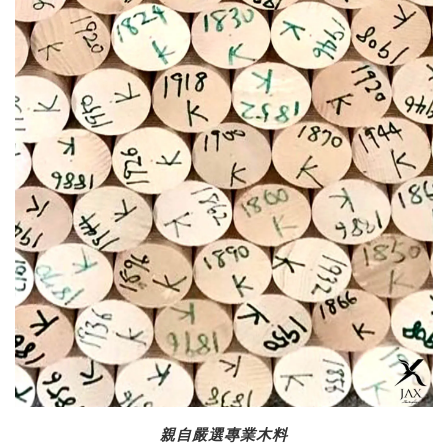
親自嚴選專業木料