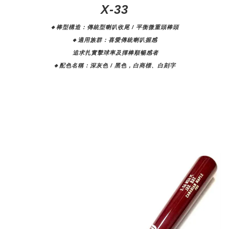
X-33
🔸棒型構造：
傳統型喇叭收尾 / 平衡微重頭棒頭
🔸適用族群：
喜愛傳統喇叭握感
追求扎實擊球率及揮
棒順暢感者
🔸配色名稱：
深灰色 / 黑色，白商標、白刻字