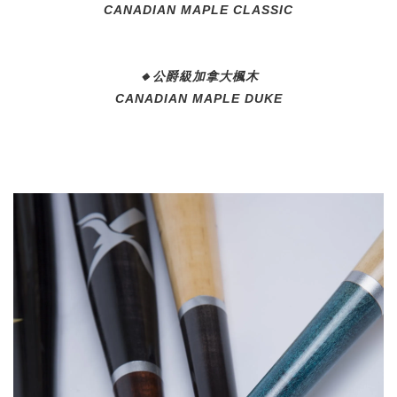
CANADIAN MAPLE CLASSIC
🔸公爵級
加拿大楓木
CANADIAN MAPLE DUKE