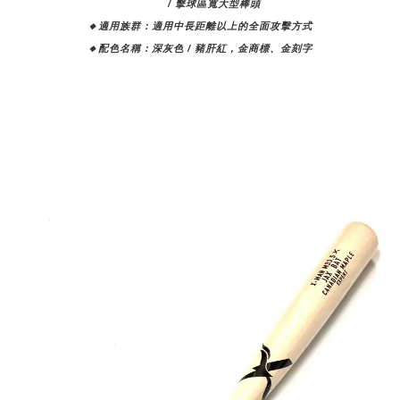
/ 擊球區寬大型棒頭
🔸適用族群：
適用中長距離以上的全面攻擊方式
🔸
配色名稱：深灰色 / 豬肝紅，金商標、金刻字