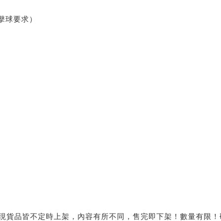
擊球要求）
有現貨品皆不定時上架，內容有所不同，售完即下架！數量有限！