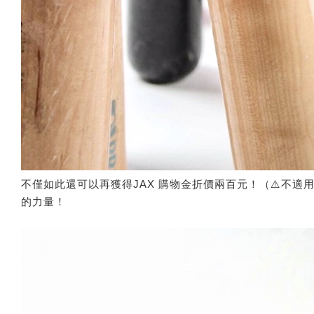
不僅如此還可以再獲得JAX 購物金折價兩百元！（⚠️不
的力量！