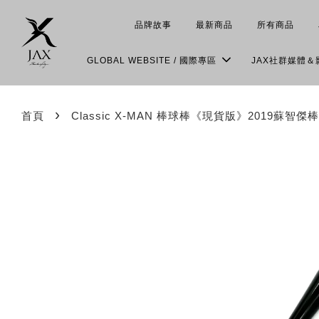
品牌故事
最新商品
所有商品
GLOBAL WEBSITE / 國際專區
JAX社群媒體
›
首頁
Classic X-MAN 棒球棒《現貨版》2019蘇智