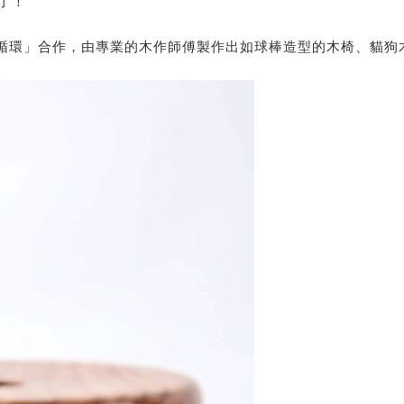
了！
森林循環」合作，由專業的木作師傅製作出如球棒造型的木椅、貓