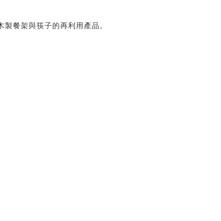
狗木製餐架與筷子的再利用產品。