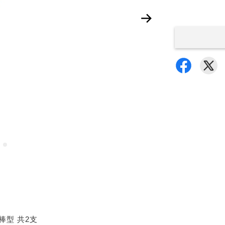
棒型 共2支