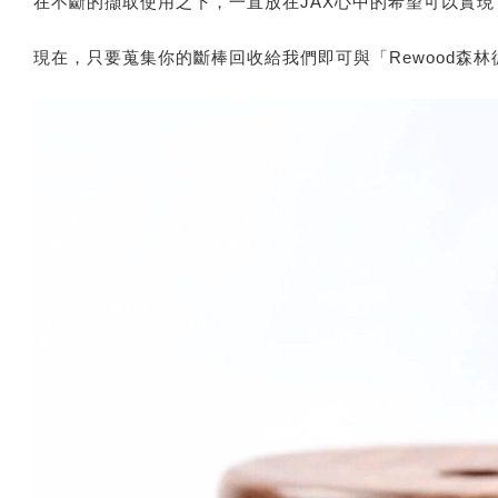
在不斷的擷取使用之下，一直放在JAX心中的希望可以實現
現在，只要蒐集你的斷棒回收給我們即可與「Rewood