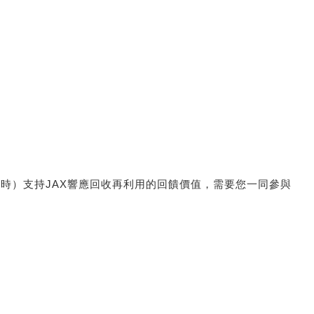
惠時）支持JAX響應回收再利用的回饋價值，需要您一同參與