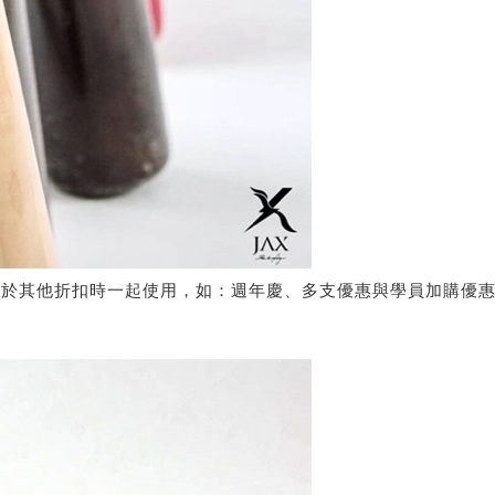
適用於其他折扣時一起使用，如：週年慶、多支優惠與學員加購優