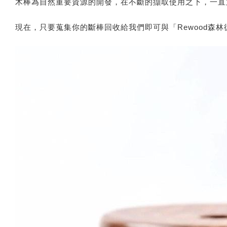
木棒為自然重要資源的開發，在不斷的擷取使用之下，一直
現在，只要蒐集你的斷棒回收給我們即可與「Rewood