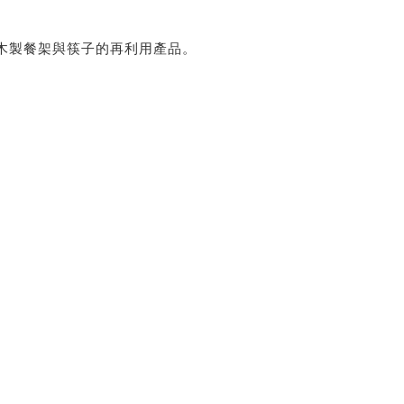
狗木製餐架與筷子的再利用產品。