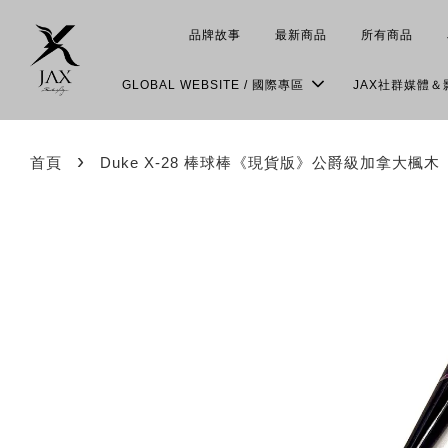
品牌故事
最新商品
所有商品
GLOBAL WEBSITE / 國際專區
JAX社群媒體
›
首頁
Duke X-28 棒球棒《現貨版》公爵級加拿大楓木