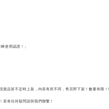
球棒使用認證！」
有現貨品皆不定時上架，內容有所不同，售完即下架！數量有限！
主！若有任何疑問請與我們聯繫！