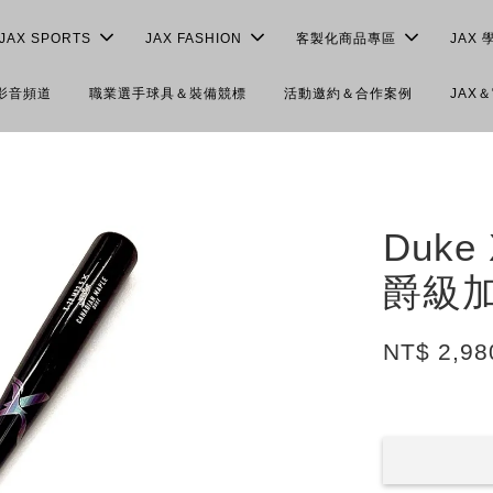
JAX SPORTS
JAX FASHION
客製化商品專區
JAX 
＆影音頻道
職業選手球具＆裝備競標
活動邀約＆合作案例
JAX
Duk
爵級
NT$ 2,98