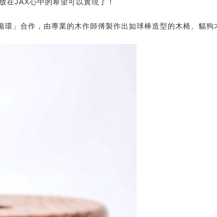
放在JAX心中的希望可以實現了！
森林循環」合作，由專業的木作師傅製作出如球棒造型的木椅、貓