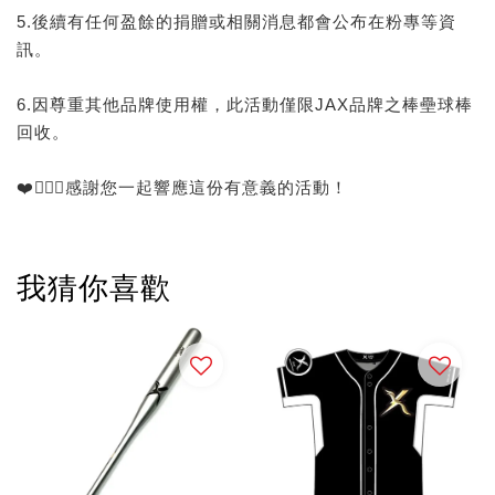
5.後續有任何盈餘的捐贈或相關消息都會公布在粉專等資
訊。
6.因尊重其他品牌使用權，此活動僅限JAX品牌之棒壘球棒
回收。
❤️🙅🏻‍♂️感謝您一起響應這份有意義的活動！
我猜你喜歡