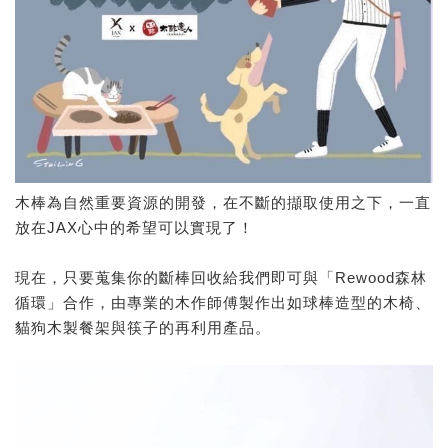
木棒為自然重要資源的開發，在不斷的擷取使用之下，一直
放在JAX心中的希望可以實現了！
現在，只要蒐集你的斷棒回收給我們即可與「Rewood森林
循環」合作，由專業的木作師傅製作出如球棒造型的木椅、
貓狗木製餐架與筷子的再利用產品。