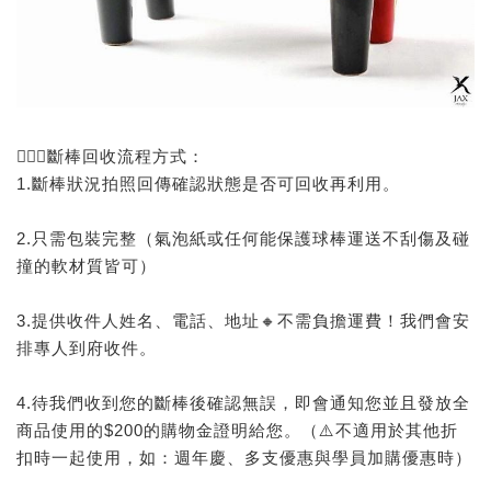
🙅🏻‍♂️斷棒回收流程方式：
1.斷棒狀況拍照回傳確認狀態是否可回收再利用。
2.只需包裝完整（氣泡紙或任何能保護球棒運送不刮傷及碰
撞的軟材質皆可）
3.提供收件人姓名、電話、地址🔸不需負擔運費！我們會安
排專人到府收件。
4.待我們收到您的斷棒後確認無誤，即會通知您並且發放全
商品使用的$200的購物金證明給您。（⚠️不適用於其他折
扣時一起使用，如：週年慶、多支優惠與學員加購優惠時）