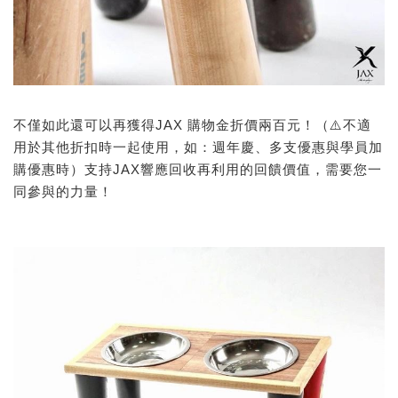
不僅如此還可以再獲得JAX 購物金折價兩百元！（⚠️不適
用於其他折扣時一起使用，如：週年慶、多支優惠與學員加
購優惠時）支持JAX響應回收再利用的回饋價值，需要您一
同參與的力量！