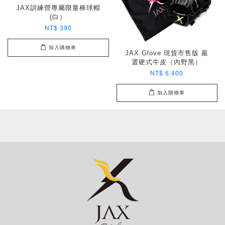
JAX訓練營專屬限量棒球帽
(白）
NT$ 390
加入購物車
JAX Glove 現貨市售版 嚴
選硬式牛皮（內野黑）
NT$ 6,400
加入購物車