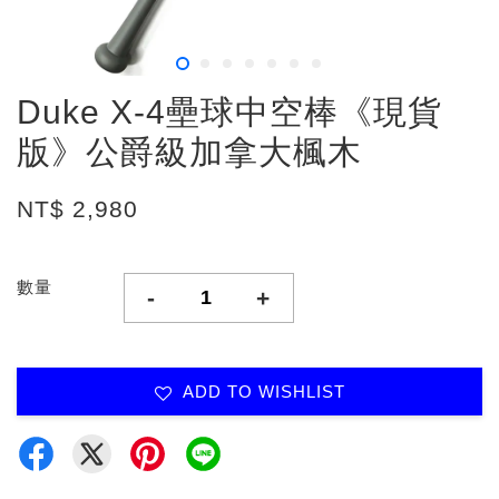
Duke X-4壘球中空棒《現貨
版》公爵級加拿大楓木
NT$ 2,980
數量
-
+
ADD TO WISHLIST