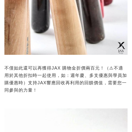
不僅如此還可以再獲得JAX 購物金折價兩百元！（⚠️不適
用於其他折扣時一起使用，如：週年慶、多支優惠與學員加
購優惠時）支持JAX響應回收再利用的回饋價值，需要您一
同參與的力量！