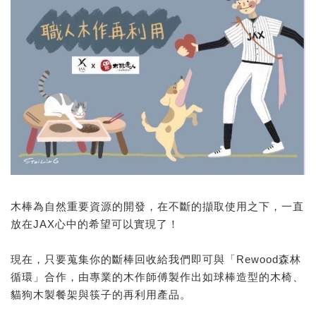
木棒為自然重要資源的開發，在不斷的擷取使用之下，一直
放在JAX心中的希望可以實現了！
現在，只要蒐集你的斷棒回收給我們即可與「Rewood森林
循環」合作，由專業的木作師傅製作出如球棒造型的木椅、
貓狗木製餐架與筷子的再利用產品。