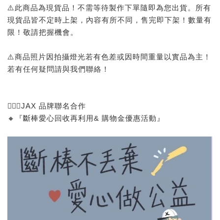
⚠️此商品為現貨品！不需等待製作下單隨即為您出貨。所有
現貨品皆不定時上架，內容有所不同，售完即下架！數量有
限！敬請把握機會。
⚠️商品照片因拍攝燈光若有色差或因時間重量以實品為主！
若有任何疑問請與我們聯絡！
🙅🏻‍♂️JAX 品牌聯名合作
🔸『斷棒愛心回收再利用& 購物金優惠活動』