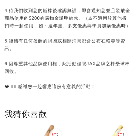
4.待我們收到您的斷棒後確認無誤，即會通知您並且發放全
商品使用的$200的購物金證明給您。（⚠️不適用於其他折
扣時一起使用，如：週年慶、多支優惠與學員加購優惠時）
5.後續有任何盈餘的捐贈或相關消息都會公布在粉專等資
訊。
6.因尊重其他品牌使用權，此活動僅限JAX品牌之棒壘球棒
回收。
❤️🙅🏻‍♂️感謝您一起響應這份有意義的活動！
我猜你喜歡