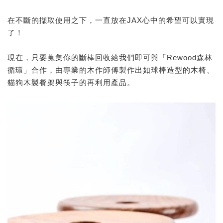
在不斷的擷取使用之下，一直放在JAX心中的希望可以實現
了！
現在，只要蒐集你的斷棒回收給我們即可與「Rewood森林
循環」合作，由專業的木作師傅製作出如球棒造型的木椅、
貓狗木製餐架與筷子的再利用產品。