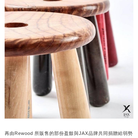
再由Rewood 所販售的部份盈餘與JAX品牌共同捐贈給弱勢