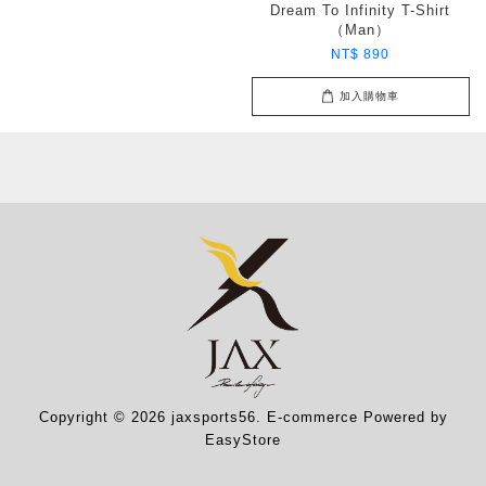
Dream To Infinity T-Shirt
（Man）
NT$ 890
加入購物車
Copyright © 2026 jaxsports56. E-commerce Powered by
EasyStore