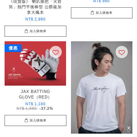
NT$ 980
《現貨版》 喇叭握把「火箭
筒」熱門平衡棒型 公爵級加
拿大楓木
加入購物車
NT$ 2,980
加入購物車
優惠
JAX BATTING
GLOVE（RED）
NT$ 1,180
NT$ 1,880
-37.2%
加入購物車