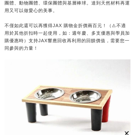
團體、動物團體、環保團體與基層棒球。達到天然材料再運
用又可以做愛心的美事。
不僅如此還可以再獲得JAX 購物金折價兩百元！（⚠️不適
用於其他折扣時一起使用，如：週年慶、多支優惠與學員加
購優惠時）支持JAX響應回收再利用的回饋價值，需要您一
同參與的力量！