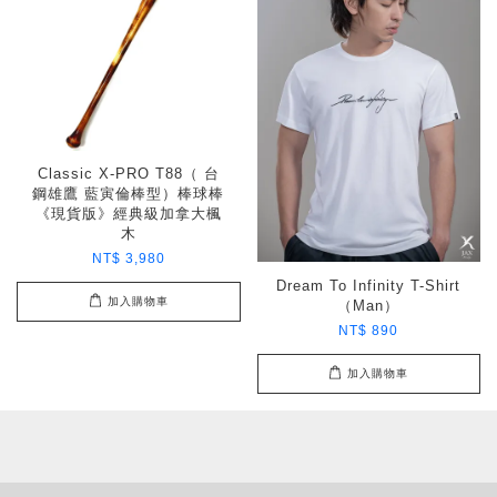
Classic X-PRO T88（ 台
鋼雄鷹 藍寅倫棒型）棒球棒
《現貨版》經典級加拿大楓
木
NT$ 3,980
Dream To Infinity T-Shirt
加入購物車
（Man）
NT$ 890
加入購物車