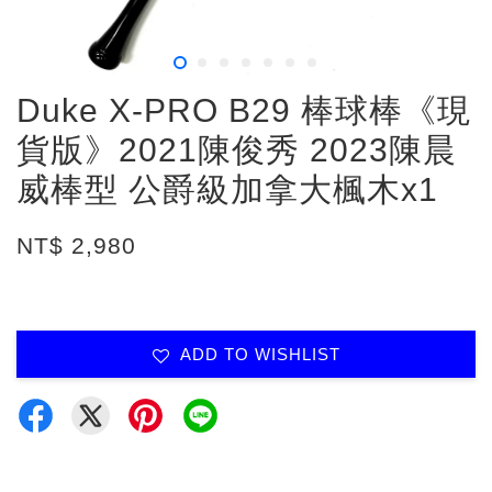
Duke X-PRO B29 棒球棒《現
貨版》2021陳俊秀 2023陳晨
威棒型 公爵級加拿大楓木x1
NT$ 2,980
ADD TO WISHLIST