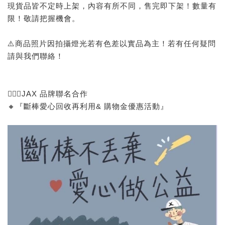
現貨品皆不定時上架，內容有所不同，售完即下架！數量有
限！敬請把握機會。
⚠️商品照片因拍攝燈光若有色差以實品為主！若有任何疑問
請與我們聯絡！
🙅🏻‍♂️JAX 品牌聯名合作
🔸『斷棒愛心回收再利用& 購物金優惠活動』