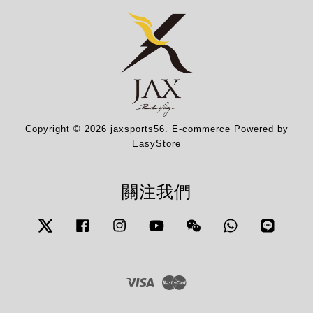
Copyright © 2026 jaxsports56. E-commerce Powered by
EasyStore
關注我們
Twitter
Facebook
Instagram
YouTube
Wechat
Whatsapp
Line
Visa
Master