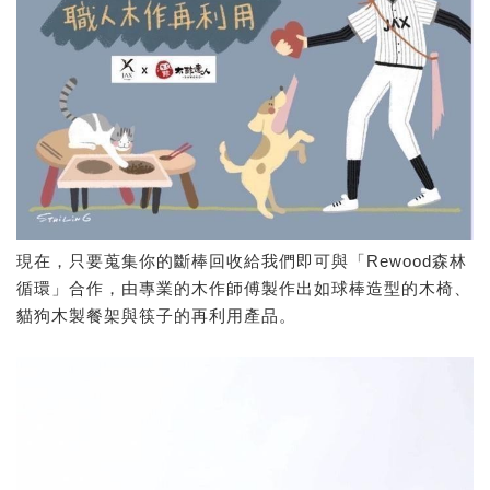
現在，只要蒐集你的斷棒回收給我們即可與「Rewood森林
循環」合作，由專業的木作師傅製作出如球棒造型的木椅、
貓狗木製餐架與筷子的再利用產品。