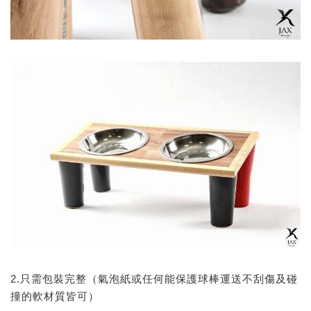
2.只需包裝完整（氣泡紙或任何能保護球棒運送不刮傷及碰
撞的軟材質皆可）