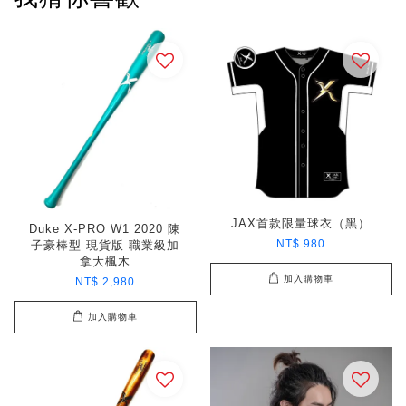
JAX首款限量球衣（黑）
Duke X-PRO W1 2020 陳
NT$ 980
子豪棒型 現貨版 職業級加
拿大楓木
加入購物車
NT$ 2,980
加入購物車