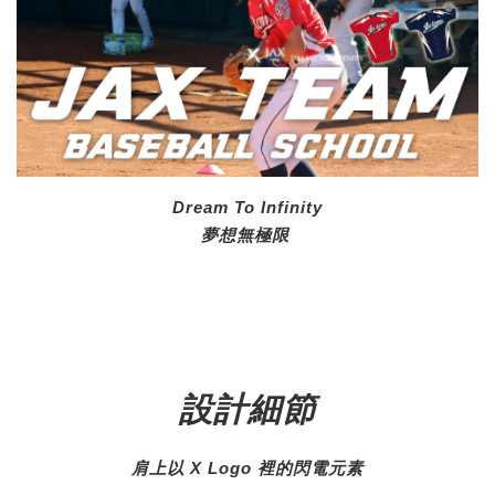
Dream To Infinity
夢想無極限
設計細節
肩上以 X Logo 裡的閃電元素