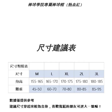
棒球學院專屬棒球帽（熱血紅）
尺寸建議表