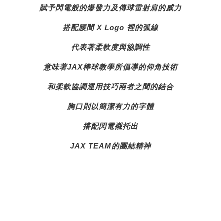
賦予閃電般的爆發力及傳球雷射肩的威力
搭配腰間 X Logo 裡的弧線
代表著柔軟度與協調性
意味著JAX棒球教學所倡導的仰角技術
和柔軟協調運用技巧兩者之間的結合
胸口則以簡潔有力的字體
搭配閃電襯托出
JAX TEAM的團結精神