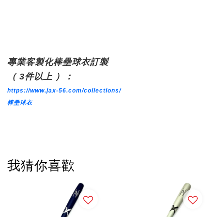
專業客製化棒壘球衣訂製
（ 3件以上 ）：
https://www.jax-56.com/collections/
棒壘球衣
我猜你喜歡