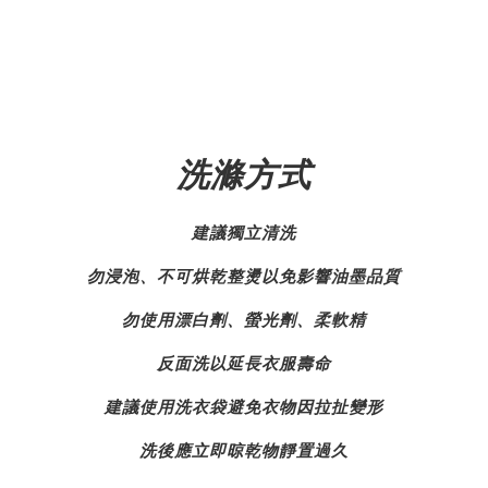
洗滌方式
建議獨立清洗
勿浸泡、不可烘乾整燙以免影響油墨品質
勿使用漂白劑、螢光劑、柔軟精
反面洗以延長衣服壽命
建議使用洗衣袋避免衣物因拉扯變形
洗後應立即晾乾物靜置過久