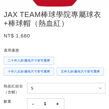
JAX TEAM棒球學院專屬球衣
+棒球帽（熱血紅）
NT$ 1,680
適用優惠
二十件八折/顏色尺寸皆可選擇
十件八五折/顏色尺寸皆可選擇
五件九折/顏色尺寸皆可選擇
熱血紅組合
（含帽）
數量
-
+