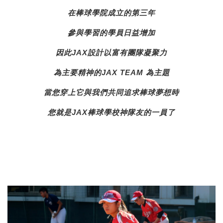
在棒球學院成立的第三年
參與學習的學員日益增加
因此JAX設計以富有團隊凝聚力
為主要精神的JAX TEAM 為主題
當您穿上它與我們共同追求棒球夢想時
您就是JAX棒球學校神隊友的一員了