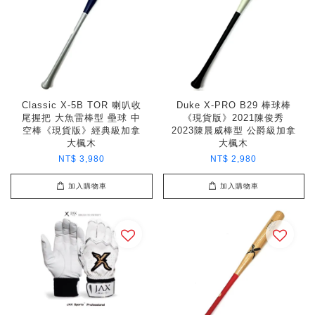
Classic X-5B TOR 喇叭收
Duke X-PRO B29 棒球棒
尾握把 大魚雷棒型 壘球 中
《現貨版》2021陳俊秀
空棒《現貨版》經典級加拿
2023陳晨威棒型 公爵級加拿
大楓木
大楓木
NT$ 3,980
NT$ 2,980
加入購物車
加入購物車