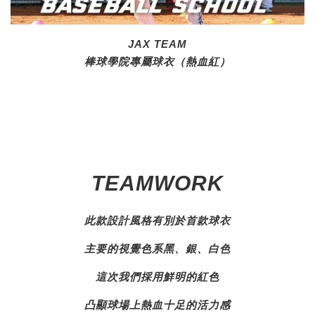
JAX TEAM
棒球學院專屬球衣（熱血紅）
TEAMWORK
此款設計風格有別於首款球衣
主要的視覺色系黑、銀、白色
這次我們採用鮮明的紅色
凸顯球場上熱血十足的活力感